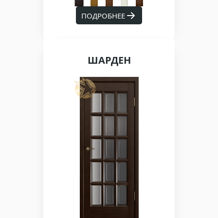
ПОДРОБНЕЕ
ШАРДЕН