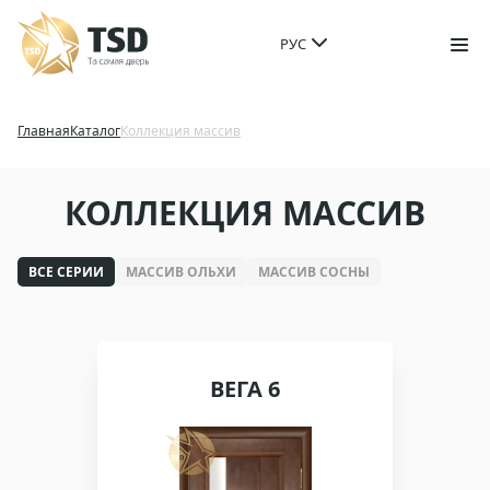
РУС
Главная
Каталог
Коллекция массив
КОЛЛЕКЦИЯ МАССИВ
ВСЕ СЕРИИ
МАССИВ ОЛЬХИ
МАССИВ СОСНЫ
ВЕГА 6