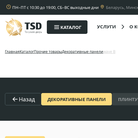
ПН–ПТ с 10:30 до 19:00, СБ–ВС выходные дни
Беларусь, Минск
УСЛУГИ
О 
КАТАЛОГ
Главная
Каталог
Прочие товары
Декоративные панели
wave B
Назад
ДЕКОРАТИВНЫЕ ПАНЕЛИ
ПЛИНТУ