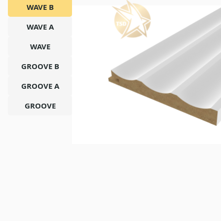
WAVE B
WAVE A
WAVE
GROOVE B
GROOVE A
GROOVE