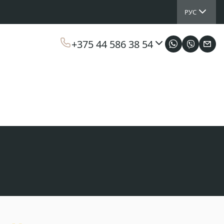
РУС
+375 44 586 38 54