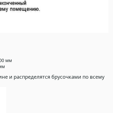
00 мм
мм
не и распределятся брусочками по всему