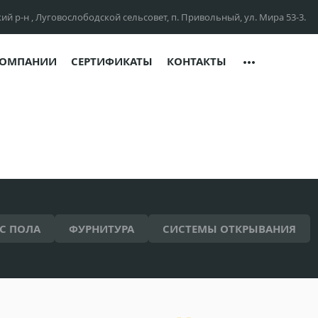
ий р-н , Луговослободской сельсовет, п. Привольный, ул. Мира 53-3.
КОМПАНИИ
СЕРТИФИКАТЫ
КОНТАКТЫ
С ПОЛА
ФУРНИТУРА
СИСТЕМЫ ОТКРЫВАНИЯ