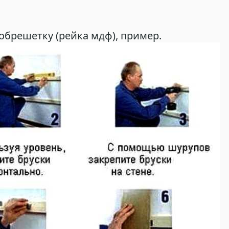
обрешетку (рейка мдф), пример.