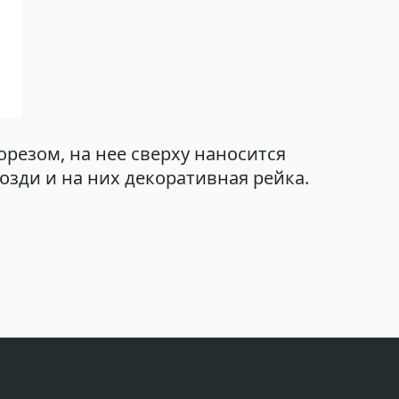
орезом, на нее сверху наносится
зди и на них декоративная рейка.